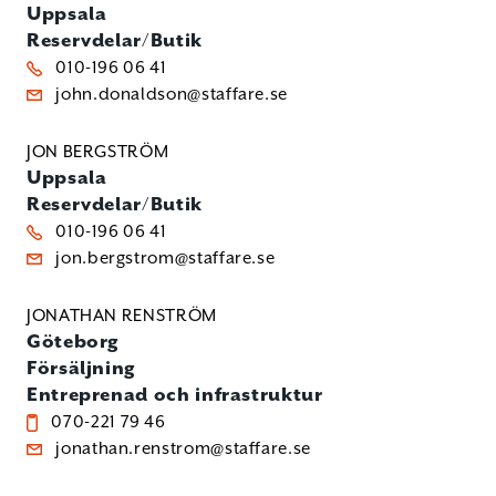
Uppsala
Reservdelar/Butik
010-196 06 41
john.donaldson@staffare.se
JON BERGSTRÖM
Uppsala
Reservdelar/Butik
010-196 06 41
jon.bergstrom@staffare.se
JONATHAN RENSTRÖM
Göteborg
Försäljning
Entreprenad och infrastruktur
070-221 79 46
jonathan.renstrom@staffare.se