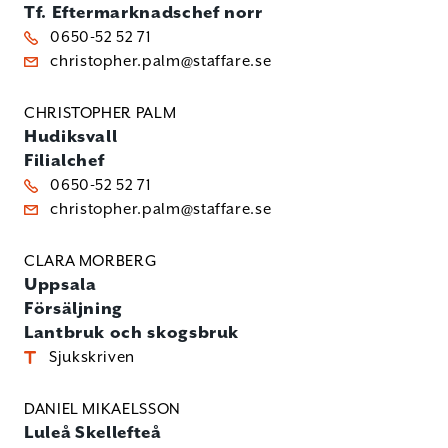
Tf. Eftermarknadschef norr
0650-52 52 71
christopher.palm@staffare.se
CHRISTOPHER PALM
Hudiksvall
Filialchef
0650-52 52 71
christopher.palm@staffare.se
CLARA MORBERG
Uppsala
Försäljning
Lantbruk och skogsbruk
Sjukskriven
DANIEL MIKAELSSON
Luleå
Skellefteå