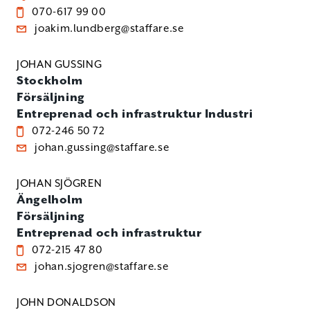
070-617 99 00
joakim.lundberg@staffare.se
JOHAN GUSSING
Stockholm
Försäljning
Entreprenad och infrastruktur
Industri
072-246 50 72
johan.gussing@staffare.se
JOHAN SJÖGREN
Ängelholm
Försäljning
Entreprenad och infrastruktur
072-215 47 80
johan.sjogren@staffare.se
JOHN DONALDSON