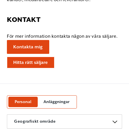
KONTAKT
För mer information kontakta någon av våra säljare.
Kontakta mig
Hitta rätt säljare
Personal
Anläggningar
Geografiskt område