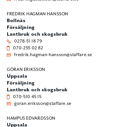
FREDRIK HAGMAN HANSSON
Bollnäs
Försäljning
Lantbruk och skogsbruk
0278-51 18 79
070-255 02 82
fredrik.hagman-hansson@staffare.se
GÖRAN ERIKSSON
Uppsala
Försäljning
Lantbruk och skogsbruk
070-510 45 15
goran.eriksson@staffare.se
HAMPUS EDVARDSSON
Uppsala