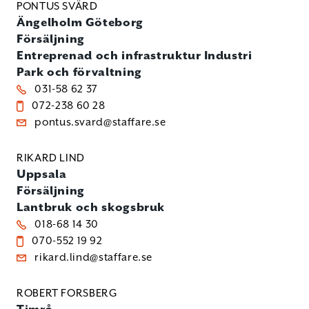
PONTUS SVÄRD
Ängelholm
Göteborg
Försäljning
Entreprenad och infrastruktur
Industri
Park och förvaltning
031-58 62 37
072-238 60 28
pontus.svard@staffare.se
RIKARD LIND
Uppsala
Försäljning
Lantbruk och skogsbruk
018-68 14 30
070-552 19 92
rikard.lind@staffare.se
ROBERT FORSBERG