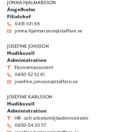
JONNA HJALMARSSON
Ängelholm
Filialchef
0431-101 69
jonna.hjalmarsson@staffare.se
JOSEFINE JONSSON
Hudiksvall
Administration
Ekonomiassistent
0650-52 52 61
josefine.jonsson@staffare.se
JOSEFINE KARLSSON
Hudiksvall
Administration
HR- och arbetsmiljöadministratör
0650-54 20 57