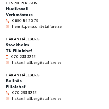
HENRIK PERSSON
Hudiksvall
Verkmästare
0650-54 20 79
henrik.persson@staffare.se
HÅKAN HÄLLBERG
Stockholm
Tf. Filialchef
070-233 32 13
hakan.hallberg@staffare.se
HÅKAN HÄLLBERG
Bollnäs
Filialchef
070-233 32 13
hakan.hallberg@staffare.se