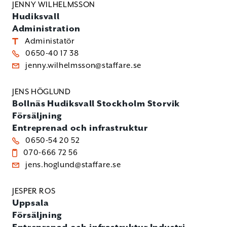
JENNY WILHELMSSON
Hudiksvall
Administration
Administatör
0650-40 17 38
jenny.wilhelmsson@staffare.se
JENS HÖGLUND
Bollnäs
Hudiksvall
Stockholm
Storvik
Försäljning
Entreprenad och infrastruktur
0650-54 20 52
070-666 72 56
jens.hoglund@staffare.se
JESPER ROS
Uppsala
Försäljning