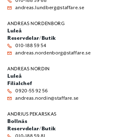
010-188 59 68
andreas.lundberg@staffare.se
ANDREAS NORDENBORG
Luleå
Reservdelar/Butik
010-188 59 54
andreas.nordenborg@staffare.se
ANDREAS NORDIN
Luleå
Filialchef
0920-55 92 56
andreas.nordin@staffare.se
ANDRIUS PEKARSKAS
Bollnäs
Reservdelar/Butik
010-188 59 81