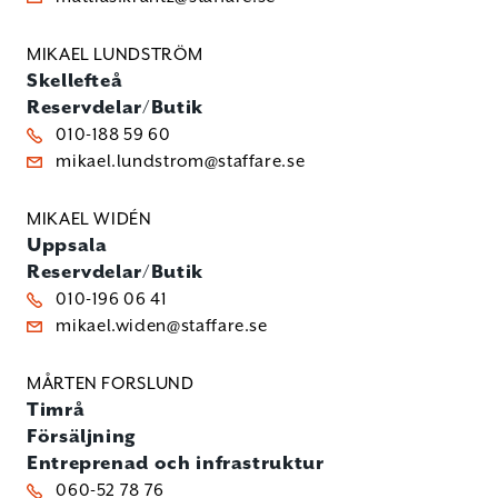
MIKAEL LUNDSTRÖM
Skellefteå
Reservdelar/Butik
010-188 59 60
mikael.lundstrom@staffare.se
MIKAEL WIDÉN
Uppsala
Reservdelar/Butik
010-196 06 41
mikael.widen@staffare.se
MÅRTEN FORSLUND
Timrå
Försäljning
Entreprenad och infrastruktur
060-52 78 76