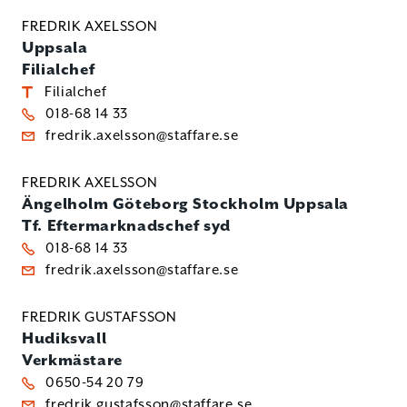
FREDRIK AXELSSON
Uppsala
Filialchef
Filialchef
018-68 14 33
fredrik.axelsson@staffare.se
FREDRIK AXELSSON
Ängelholm
Göteborg
Stockholm
Uppsala
Tf. Eftermarknadschef syd
018-68 14 33
fredrik.axelsson@staffare.se
FREDRIK GUSTAFSSON
Hudiksvall
Verkmästare
0650-54 20 79
fredrik.gustafsson@staffare.se