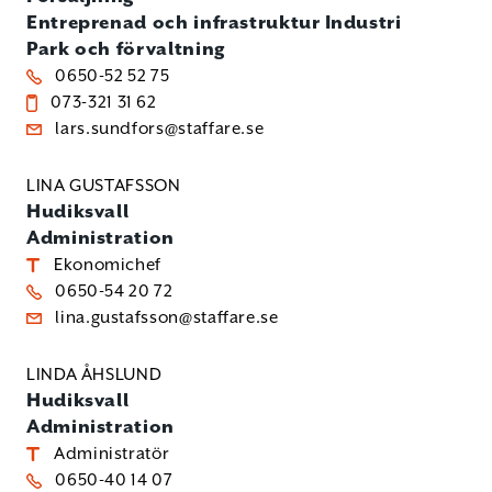
Entreprenad och infrastruktur
Industri
Park och förvaltning
0650-52 52 75
073-321 31 62
lars.sundfors@staffare.se
LINA GUSTAFSSON
Hudiksvall
Administration
Ekonomichef
0650-54 20 72
lina.gustafsson@staffare.se
LINDA ÅHSLUND
Hudiksvall
Administration
Administratör
0650-40 14 07