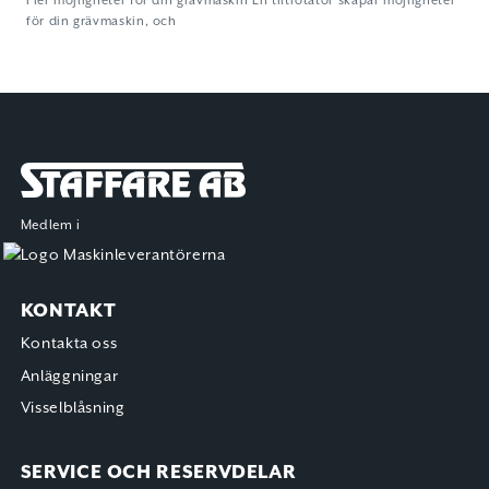
Fler möjligheter för din grävmaskin En tiltrotator skapar möjligheter
för din grävmaskin, och
Staffare AB
Medlem i
KONTAKT
Kontakta oss
Anläggningar
Visselblåsning
SERVICE OCH RESERVDELAR