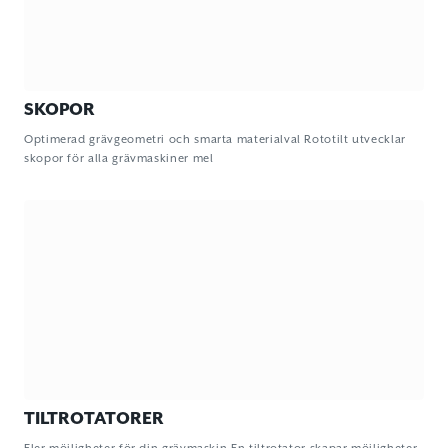
SKOPOR
Optimerad grävgeometri och smarta materialval Rototilt utvecklar
skopor för alla grävmaskiner mel
TILTROTATORER