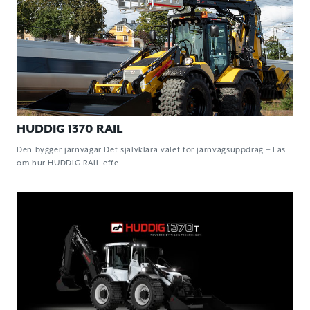
HUDDIG 1370 RAIL
Den bygger järnvägar Det självklara valet för järnvägsuppdrag – Läs
om hur HUDDIG RAIL effe