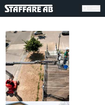
Staffare AB
Skip
to
content