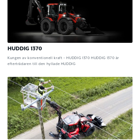
HUDDIG 1370
Kungen av konventionell kraft – HUDDIG 1370 HUDDIG 1370 är
efterträdaren till den hyllade HUDDIG