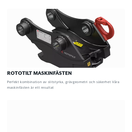
ROTOTILT MASKINFÄSTEN
Perfekt kombination av slitstyrka, grävgeometri och säkerhet Våra
maskinfästen är ett resultat