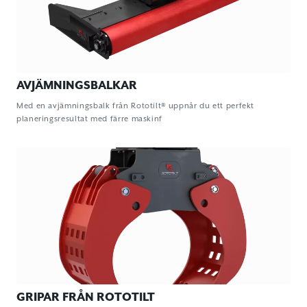
AVJÄMNINGSBALKAR
Med en avjämningsbalk från Rototilt® uppnår du ett perfekt
planeringsresultat med färre maskinf
GRIPAR FRÅN ROTOTILT