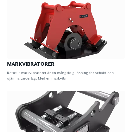
MARKVIBRATORER
Rototilt markvibratorer är en mångsidig lösning för schakt och
ojämna underlag. Med en markvibr