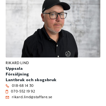
RIKARD LIND
Uppsala
Försäljning
Lantbruk och skogsbruk
018-68 14 30
070-552 19 92
rikard.lind@staffare.se