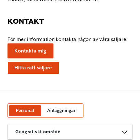
KONTAKT
För mer information kontakta någon av våra säljare.
Kontakta mig
Hitta rätt säljare
Personal
Anläggningar
Geografiskt område