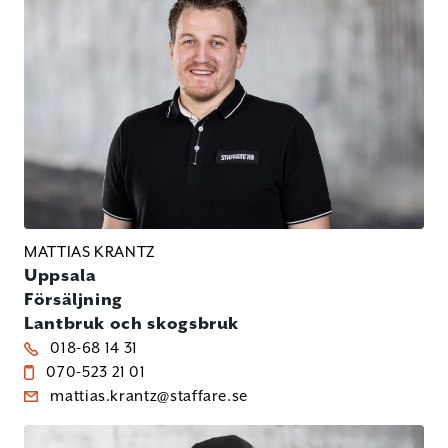
MATTIAS KRANTZ
Uppsala
Försäljning
Lantbruk och skogsbruk
018-68 14 31
070-523 21 01
mattias.krantz@staffare.se