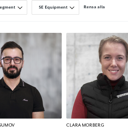
Rensa alla
egment
SE Equipment
ASUMOV
CLARA MORBERG