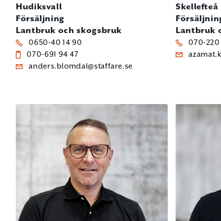
Hudiksvall
Skellefteå
Försäljning
Försäljnin
Lantbruk och skogsbruk
Lantbruk 
0650-40 14 90
070-220 
070-691 94 47
azamat.
anders.blomdal@staffare.se