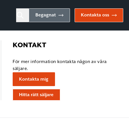
Begagnat
Kontakta oss
KONTAKT
För mer information kontakta någon av våra
säljare.
Kontakta mig
Hitta rätt säljare