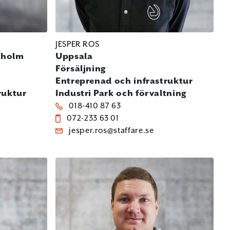
JESPER ROS
kholm
Uppsala
Försäljning
Entreprenad och infrastruktur
ruktur
Industri
Park och förvaltning
018-410 87 63
072-233 63 01
jesper.ros@staffare.se