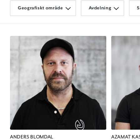
Geografiskt område
Avdelning
S
ANDERS BLOMDAL
AZAMAT K