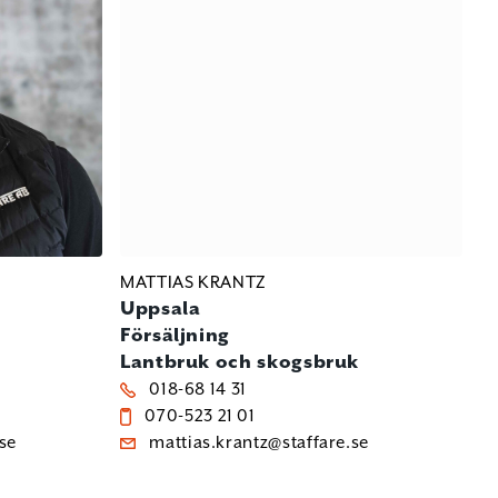
MATTIAS KRANTZ
Uppsala
Försäljning
Lantbruk och skogsbruk
018-68 14 31
070-523 21 01
se
mattias.krantz@staffare.se