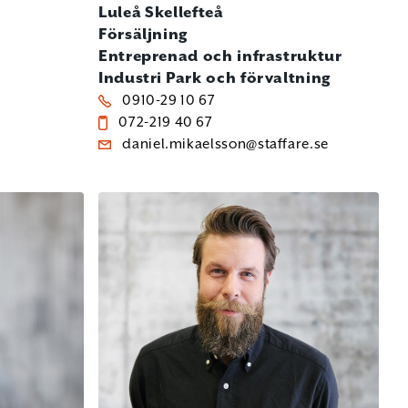
Luleå
Skellefteå
Försäljning
Entreprenad och infrastruktur
Industri
Park och förvaltning
0910-29 10 67
072-219 40 67
daniel.mikaelsson@staffare.se