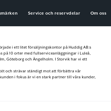
umärken
Service och reservdelar
Om oss
jade i ett litet försäljningskontor på Huddig AB:s
nns på 10 orter med fullserviceanläggningar i Luleå,
lm, Göteborg och Ängelholm. I Storvik har vi ett
tét och strävar ständigt mot att förbättra vår
unden i fokus är vi en stark partner till våra kunder,