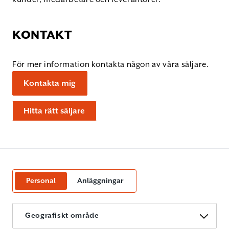
KONTAKT
För mer information kontakta någon av våra säljare.
Kontakta mig
Hitta rätt säljare
Personal
Anläggningar
Geografiskt område