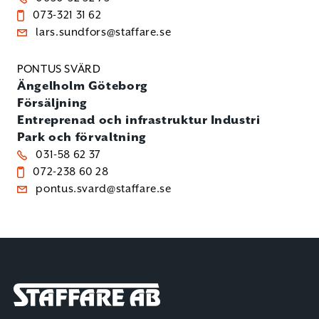
073-321 31 62
lars.sundfors@staffare.se
PONTUS SVÄRD
Ängelholm
Göteborg
Försäljning
Entreprenad och infrastruktur
Industri
Park och förvaltning
031-58 62 37
072-238 60 28
pontus.svard@staffare.se
Staffare AB