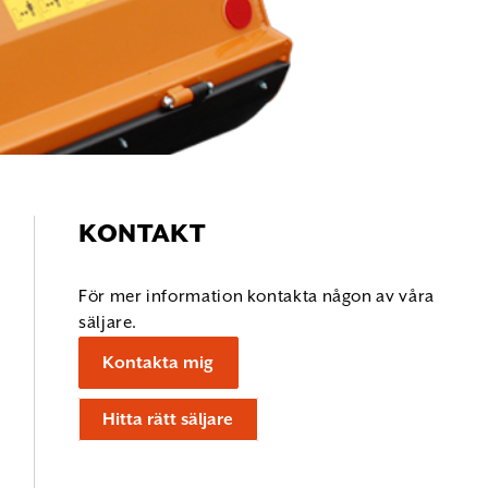
KONTAKT
För mer information kontakta någon av våra
säljare.
Kontakta mig
Hitta rätt säljare