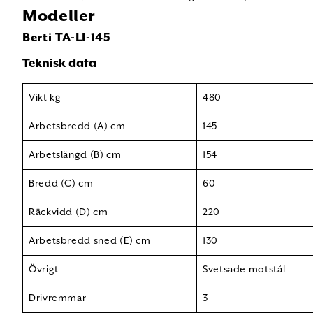
Modeller
Berti TA-LI-145
Teknisk data
Vikt kg
480
Arbetsbredd (A) cm
145
Arbetslängd (B) cm
154
Bredd (C) cm
60
Räckvidd (D) cm
220
Arbetsbredd sned (E) cm
130
Övrigt
Svetsade motstål
Drivremmar
3