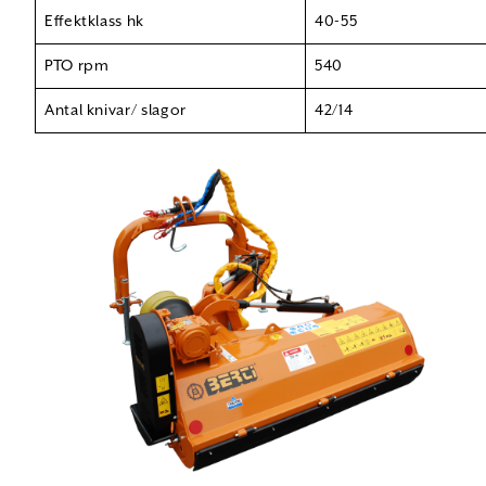
Effektklass hk
40-55
PTO rpm
540
Antal knivar/ slagor
42/14