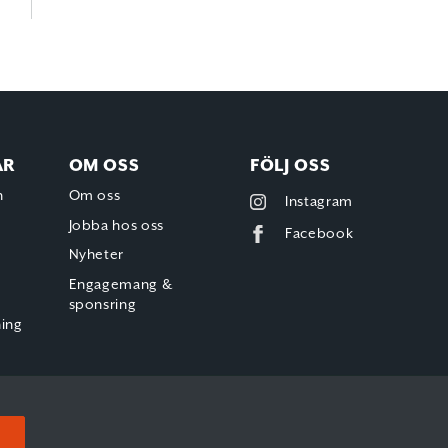
AR
OM OSS
FÖLJ OSS
h
Om oss
Instagram
Jobba hos oss
Facebook
Nyheter
Engagemang &
sponsring
ning