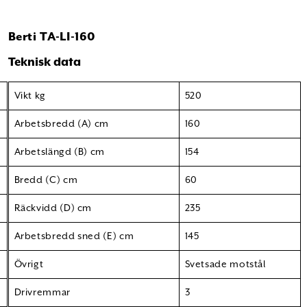
Berti TA-LI-160
Teknisk data
Vikt kg
520
Arbetsbredd (A) cm
160
Arbetslängd (B) cm
154
Bredd (C) cm
60
Räckvidd (D) cm
235
Arbetsbredd sned (E) cm
145
Övrigt
Svetsade motstål
Drivremmar
3