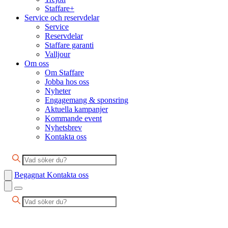
Staffare+
Service och reservdelar
Service
Reservdelar
Staffare garanti
Valljour
Om oss
Om Staffare
Jobba hos oss
Nyheter
Engagemang & sponsring
Aktuella kampanjer
Kommande event
Nyhetsbrev
Kontakta oss
Begagnat
Kontakta oss