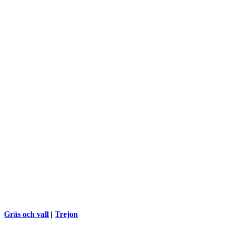
Gräs och vall
|
Trejon