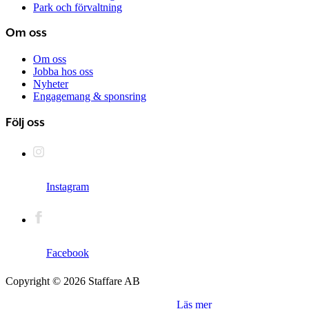
Park och förvaltning
Om oss
Om oss
Jobba hos oss
Nyheter
Engagemang & sponsring
Följ oss
Instagram
Facebook
Copyright © 2026 Staffare AB
Denna sida använder sig av "cookies".
Läs mer