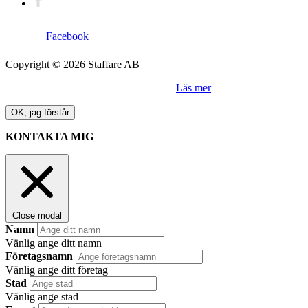
Facebook
Copyright © 2026 Staffare AB
Denna sida använder sig av "cookies".
Läs mer
OK, jag förstår
KONTAKTA MIG
Close modal
Namn
Vänlig ange ditt namn
Företagsnamn
Vänlig ange ditt företag
Stad
Vänlig ange stad