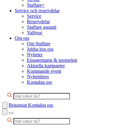
Staffare+
Service och reservdelar
Service
Reservdelar
Staffare garanti
Valljour
Om oss
Om Staffare
Jobba hos oss
Nyheter
Engagemang & sponsring
Aktuella kampanjer
Kommande event
Nyhetsbrev
Kontakta oss
Begagnat
Kontakta oss