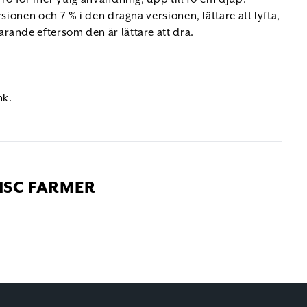
sionen och 7 % i den dragna versionen, lättare att lyfta,
rande eftersom den är lättare att dra.
.
hk.
ISC FARMER