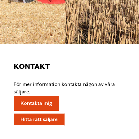
KONTAKT
För mer information kontakta någon av våra
säljare.
Kontakta mig
Hitta rätt säljare