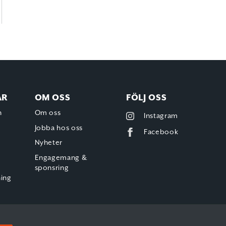
AR
OM OSS
FÖLJ OSS
h
Om oss
Instagram
Jobba hos oss
Facebook
Nyheter
Engagemang &
sponsring
ning