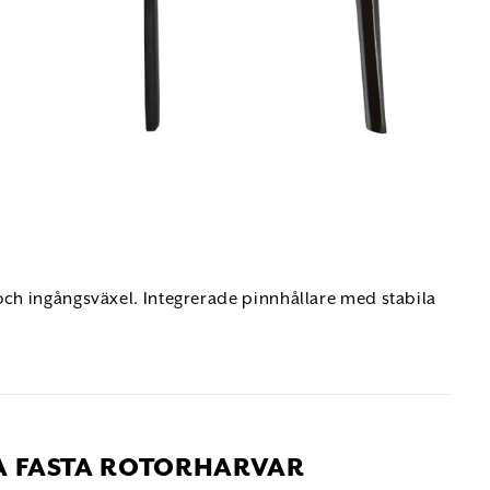
t och ingångsväxel. Integrerade pinnhållare med stabila
A FASTA ROTORHARVAR