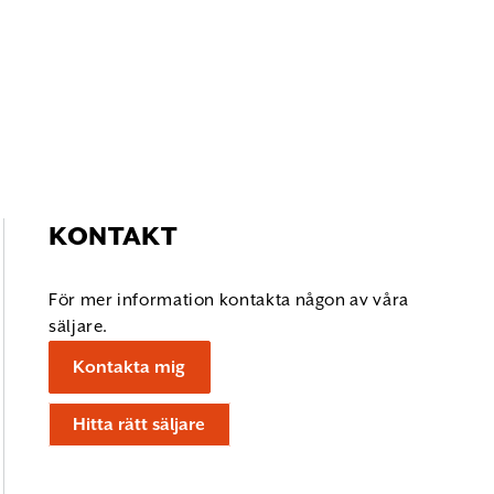
KONTAKT
För mer information kontakta någon av våra
säljare.
Kontakta mig
Hitta rätt säljare