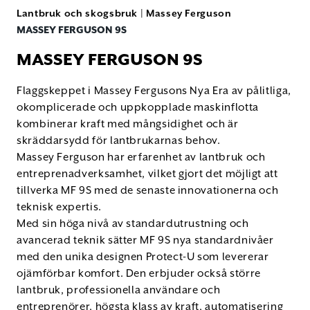
Lantbruk och skogsbruk
|
Massey Ferguson
MASSEY FERGUSON 9S
MASSEY FERGUSON 9S
Flaggskeppet i Massey Fergusons Nya Era av pålitliga,
okomplicerade och uppkopplade maskinflotta
kombinerar kraft med mångsidighet och är
skräddarsydd för lantbrukarnas behov.
Massey Ferguson har erfarenhet av lantbruk och
entreprenadverksamhet, vilket gjort det möjligt att
tillverka MF 9S med de senaste innovationerna och
teknisk expertis.
Med sin höga nivå av standardutrustning och
avancerad teknik sätter MF 9S nya standardnivåer
med den unika designen Protect-U som levererar
ojämförbar komfort. Den erbjuder också större
lantbruk, professionella användare och
entreprenörer, högsta klass av kraft, automatisering