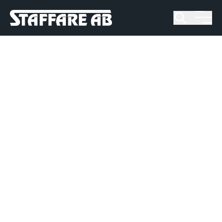
Staffare AB
Skip
to
content