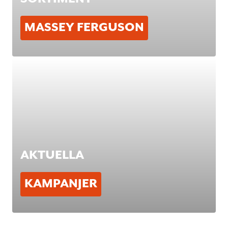
MASSEY FERGUSON
AKTUELL
A
KAMPANJ
ER