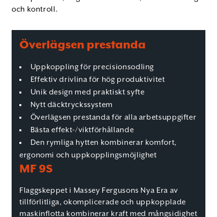
och kontroll.
Överlägsen prestanda
Uppkoppling för precisionsodling
Effektiv drivlina för hög produktivitet
Unik design med praktiskt syfte
Nytt däcktryckssystem
Överlägsen prestanda för alla arbetsuppgifter
Bästa effekt-/viktförhållande
Den rymliga hytten kombinerar komfort,
ergonomi och uppkopplingsmöjlighet
MF 9S
Flaggskeppet i Massey Fergusons Nya Era av
tillförlitliga, okomplicerade och uppkopplade
maskinflotta kombinerar kraft med mångsidighet