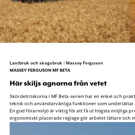
Lantbruk och skogsbruk
|
Massey Ferguson
MASSEY FERGUSON MF BETA
Här skiljs agnarna från vetet
Skördetröskorna i MF Beta-serien har en enkel och pra
teknik och användarvänliga funktioner som underlättar ar
En god förarmiljö är viktig för att få ut högsta möjliga
ergonomiskt placerade reglage gör arbetet lättare och 