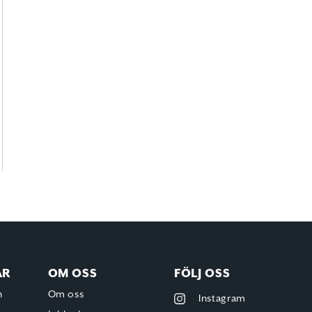
AR
OM OSS
FÖLJ OSS
h
Om oss
Instagram