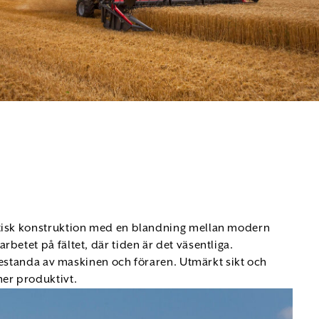
ktisk konstruktion med en blandning mellan modern
betet på fältet, där tiden är det väsentliga.
 prestanda av maskinen och föraren. Utmärkt sikt och
mer produktivt.