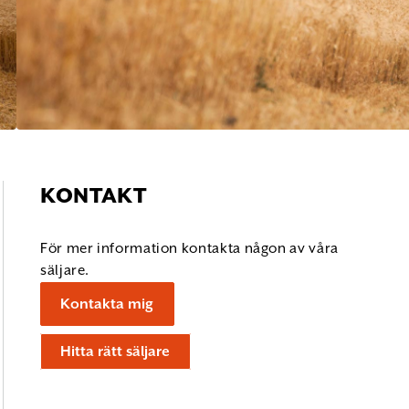
KONTAKT
För mer information kontakta någon av våra
säljare.
Kontakta mig
Hitta rätt säljare