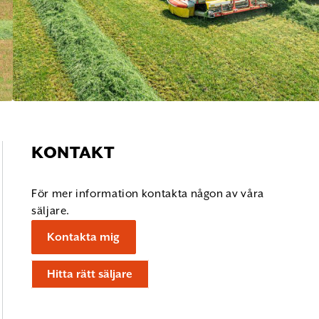
KONTAKT
För mer information kontakta någon av våra
säljare.
Kontakta mig
Hitta rätt säljare