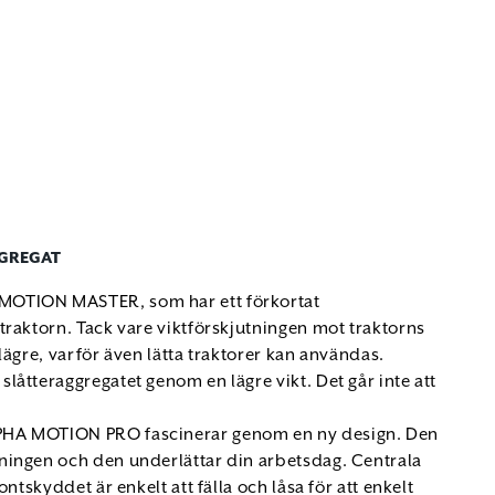
GREGAT
MOTION MASTER, som har ett förkortat
raktorn. Tack vare viktförskjutningen mot traktorns
ägre, varför även lätta traktorer kan användas.
åtteraggregatet genom en lägre vikt. Det går inte att
PHA MOTION PRO fascinerar genom en ny design. Den
ningen och den underlättar din arbetsdag. Centrala
ntskyddet är enkelt att fälla och låsa för att enkelt