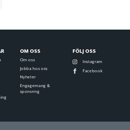
AR
OM OSS
FÖLJ OSS
h
Om oss
Instagram
Jobba hos oss
Facebook
Nyheter
Engagemang &
sponsring
ning