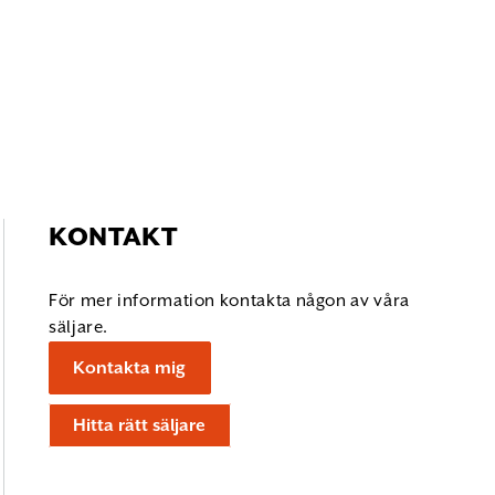
KONTAKT
För mer information kontakta någon av våra
säljare.
Kontakta mig
Hitta rätt säljare