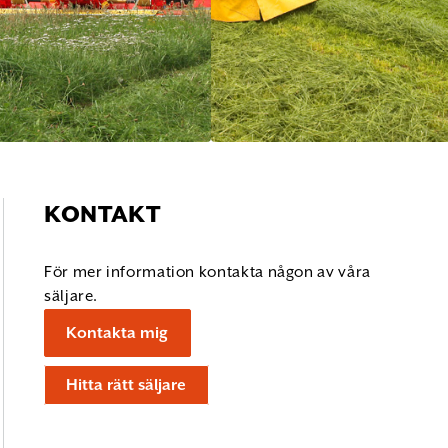
KONTAKT
För mer information kontakta någon av våra
säljare.
Kontakta mig
Hitta rätt säljare