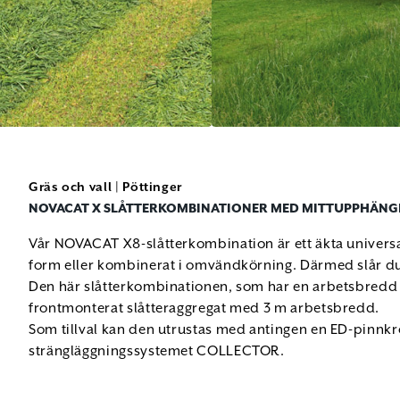
Gräs och vall
|
Pöttinger
NOVACAT X SLÅTTERKOMBINATIONER MED MITTUPPHÄNG
Vår NOVACAT X8-slåtterkombination är ett äkta universa
form eller kombinerat i omvändkörning. Därmed slår du 
Den här slåtterkombinationen, som har en arbetsbredd
frontmonterat slåtteraggregat med 3 m arbetsbredd.
Som tillval kan den utrustas med antingen en ED-pinnkr
strängläggningssystemet COLLECTOR.