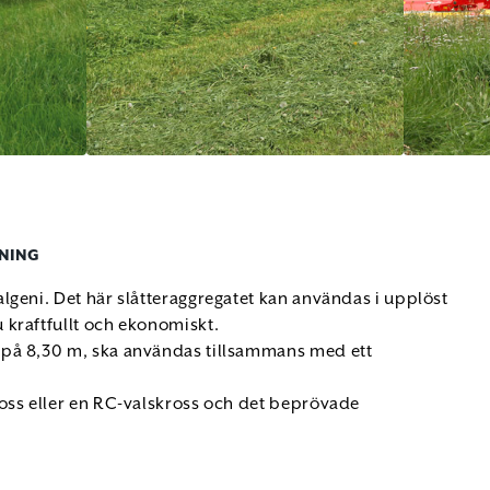
NING
lgeni. Det här slåtteraggregatet kan användas i upplöst
kraftfullt och ekonomiskt.
 på 8,30 m, ska användas tillsammans med ett
oss eller en RC-valskross och det beprövade