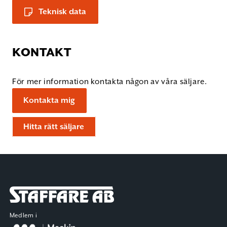
Teknisk data
KONTAKT
För mer information kontakta någon av våra säljare.
Kontakta mig
Hitta rätt säljare
Staffare AB
Medlem i