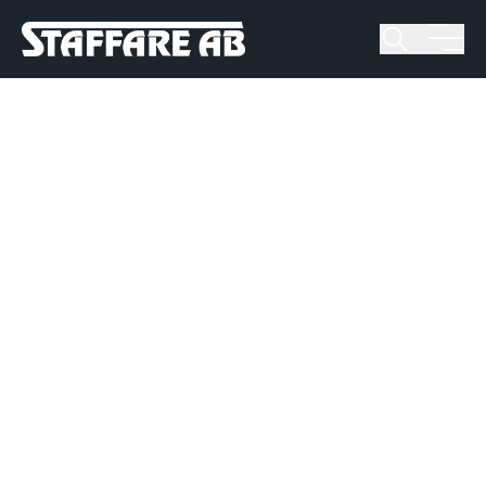
Staffare AB
Skip
to
content