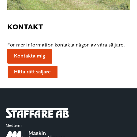
KONTAKT
För mer information kontakta någon av våra säljare.
Kontakta mig
Hitta rätt säljare
Staffare AB
Medlem i