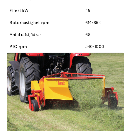
Effekt kW
45
Rotorhastighet rpm
614/864
Antal räfsfjädrar
68
PTO rpm
540-1000