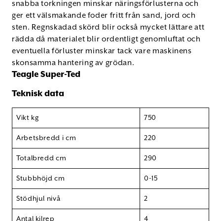
snabba torkningen minskar näringsförlusterna och
ger ett välsmakande foder fritt från sand, jord och
sten. Regnskadad skörd blir också mycket lättare att
rädda då materialet blir ordentligt genomluftat och
eventuella förluster minskar tack vare maskinens
skonsamma hantering av grödan.
Teagle Super-Ted
Teknisk data
Vikt kg
750
Arbetsbredd i cm
220
Totalbredd cm
290
Stubbhöjd cm
0-15
Stödhjul nivå
2
Antal kilrep
4