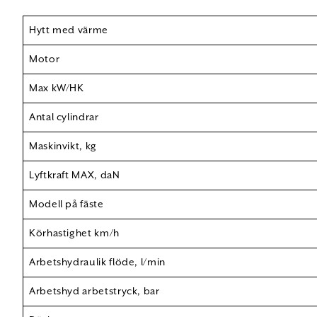
Hytt med värme
Motor
Max kW/HK
Antal cylindrar
Maskinvikt, kg
Lyftkraft MAX, daN
Modell på fäste
Körhastighet km/h
Arbetshydraulik flöde, l/min
Arbetshyd arbetstryck, bar