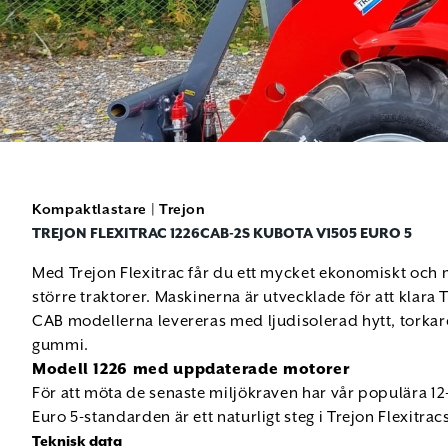
Kompaktlastare
|
Trejon
TREJON FLEXITRAC 1226CAB-2S KUBOTA V1505 EURO 5
Med Trejon Flexitrac får du ett mycket ekonomiskt och mi
större traktorer. Maskinerna är utvecklade för att klara 
CAB modellerna levereras med ljudisolerad hytt, torka
gummi.
Modell 1226 med uppdaterade motorer
För att möta de senaste miljökraven har vår populära 12
Euro 5-standarden är ett naturligt steg i Trejon Flexitrac
Teknisk data