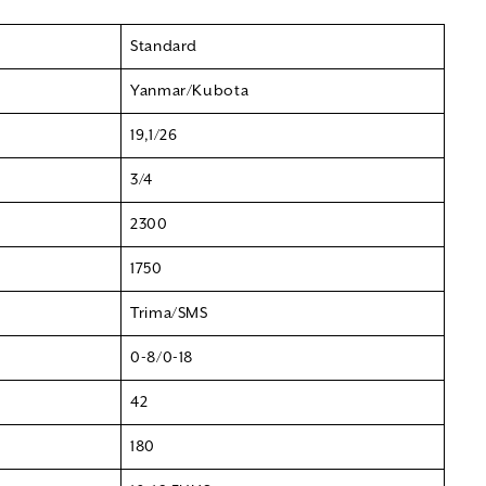
Standard
Yanmar/Kubota
19,1/26
3/4
2300
1750
Trima/SMS
0-8/0-18
42
180