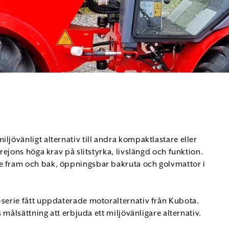
ljövänligt alternativ till andra kompaktlastare eller
Trejons höga krav på slitstyrka, livslängd och funktion.
re fram och bak, öppningsbar bakruta och golvmattor i
-serie fått uppdaterade motoralternativ från Kubota.
s målsättning att erbjuda ett miljövänligare alternativ.