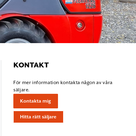
KONTAKT
För mer information kontakta någon av våra
säljare.
Kontakta mig
Hitta rätt säljare