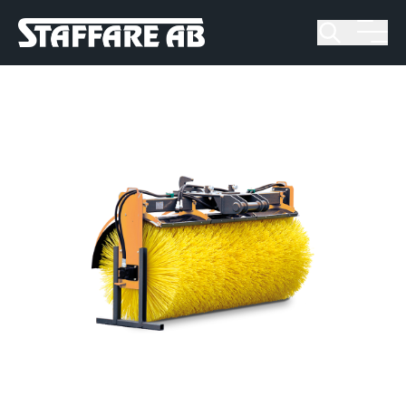
Staffare AB
Skip
to
content