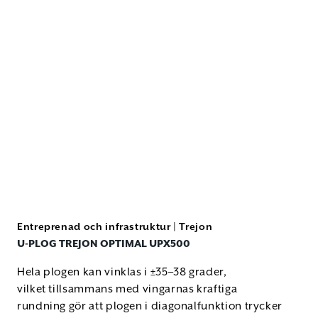
Entreprenad och infrastruktur
|
Trejon
U-PLOG TREJON OPTIMAL UPX500
Hela plogen kan vinklas i ±35–38 grader,
vilket tillsammans med vingarnas kraftiga
rundning gör att plogen i diagonalfunktion trycker