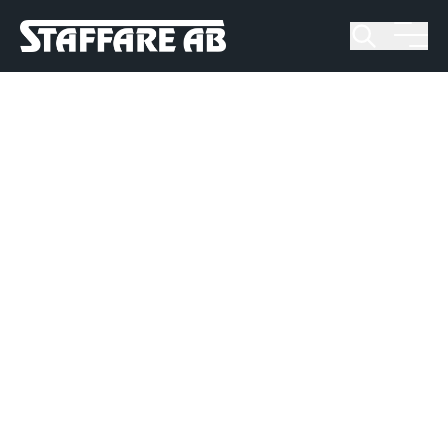
Staffare AB
Skip
to
content