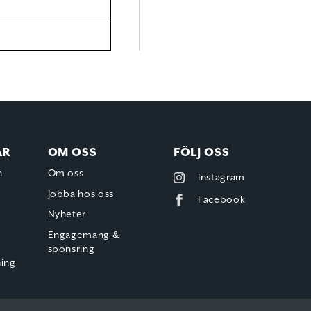
AR
OM OSS
FÖLJ OSS
h
Om oss
Instagram
Jobba hos oss
Facebook
Nyheter
Engagemang &
sponsring
ning