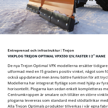
Entreprenad och infrastruktur
|
Trejon
VIKPLOG TREJON OPTIMAL VPX330 12V, FASTER 1/2″ HANE
De nya Trejon Optimal VPX modellerna ersätter tidigare 
utformad med en 15 graders positiv vinkel, något som fö
också uppdaterad men ännu bättre funktion för att tryc
Modellerna har integrerat flytläge som med hjälp av fyra
horisontellt. Plogarna kan sedan enkelt kompletteras me
Centrumkroppen är smalare och tillåter en större vinklin
plogarna levereras som standard med stödtallrikar med 
Alla Trejon Optimals produkter tillverkas i vår egna fabr