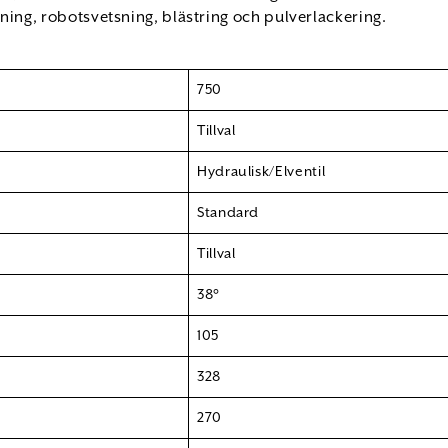
ning, robotsvetsning, blästring och pulverlackering.
750
Tillval
Hydraulisk/Elventil
Standard
Tillval
38°
105
328
270