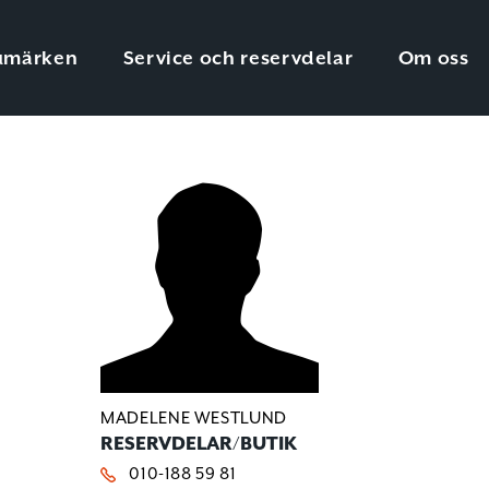
umärken
Service och reservdelar
Om oss
MADELENE WESTLUND
RESERVDELAR/BUTIK
010-188 59 81