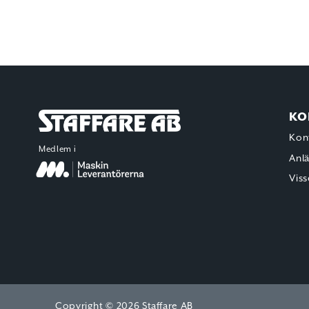
KO
Staffare AB
Kon
Medlem i
Anl
Viss
Copyright © 2026 Staffare AB