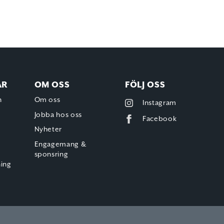
AR
OM OSS
FÖLJ OSS
h
Om oss
Instagram
Jobba hos oss
Facebook
Nyheter
Engagemang &
sponsring
ning