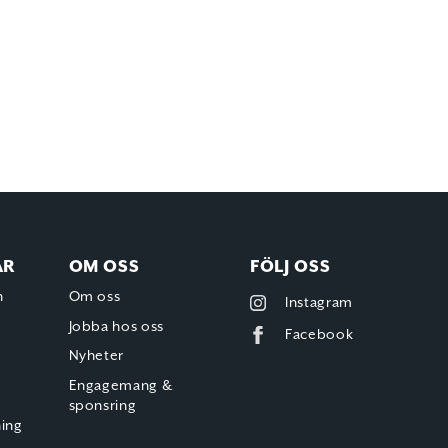
AR
OM OSS
FÖLJ OSS
h
Om oss
Instagram
Jobba hos oss
Facebook
Nyheter
Engagemang &
sponsring
ning