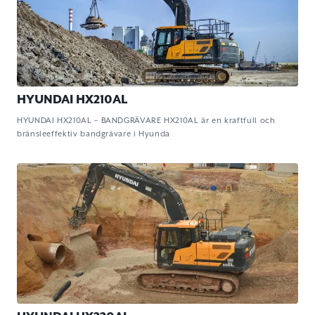
HYUNDAI HX210AL
HYUNDAI HX210AL – BANDGRÄVARE HX210AL är en kraftfull och
bränsleeffektiv bandgrävare i Hyunda