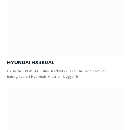
HYUNDAI HX380AL
HYUNDAI HX380AL – BANDGRÄVARE HX380AL är en robust
bandgrävare i Hyundais A-serie – byggd fö