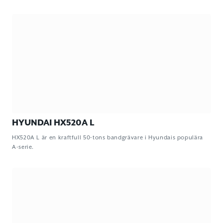
HYUNDAI HX520A L
HX520A L är en kraftfull 50-tons bandgrävare i Hyundais populära
A-serie.