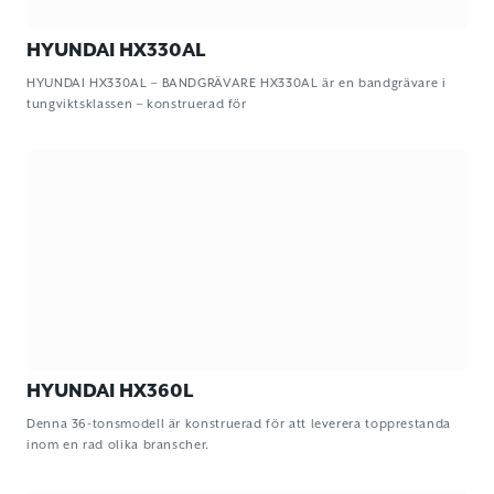
HYUNDAI HX330AL
HYUNDAI HX330AL – BANDGRÄVARE HX330AL är en bandgrävare i
tungviktsklassen – konstruerad för
HYUNDAI HX360L
Denna 36-tonsmodell är konstruerad för att leverera topprestanda
inom en rad olika branscher.