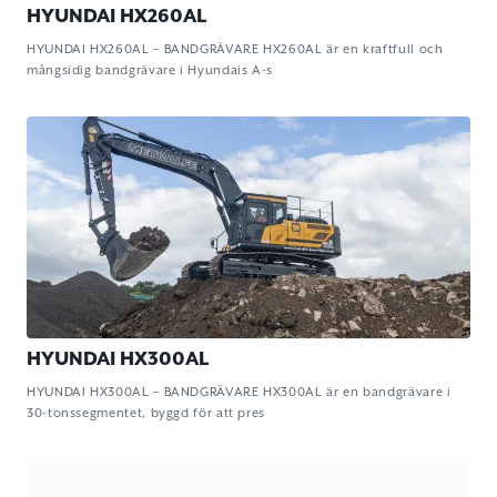
HYUNDAI HX260AL
HYUNDAI HX260AL – BANDGRÄVARE HX260AL är en kraftfull och
mångsidig bandgrävare i Hyundais A-s
HYUNDAI HX300AL
HYUNDAI HX300AL – BANDGRÄVARE HX300AL är en bandgrävare i
30-tonssegmentet, byggd för att pres