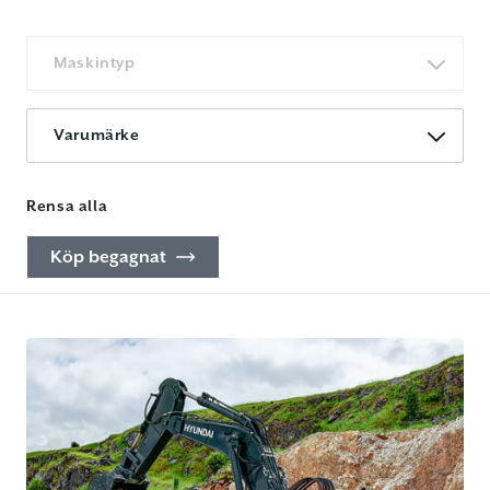
Maskintyp
Varumärke
Rensa alla
Köp begagnat