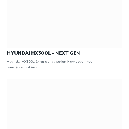
HYUNDAI HX300L – NEXT GEN
Hyundai HX300L är en del av serien New Level med
bandgrävmaskiner.