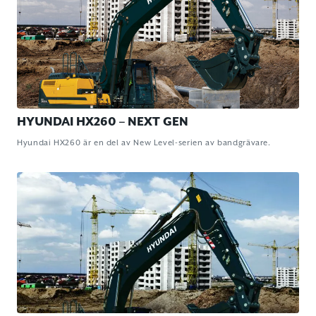
HYUNDAI HX260 – NEXT GEN
Hyundai HX260 är en del av New Level-serien av bandgrävare.