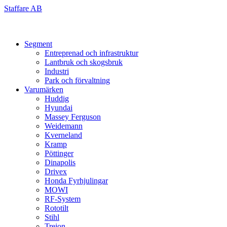
Skip
Staffare AB
to
content
Segment
Entreprenad och infrastruktur
Lantbruk och skogsbruk
Industri
Park och förvaltning
Varumärken
Huddig
Hyundai
Massey Ferguson
Weidemann
Kverneland
Kramp
Pöttinger
Dinapolis
Drivex
Honda Fyrhjulingar
MOWI
RF-System
Rototilt
Stihl
Trejon