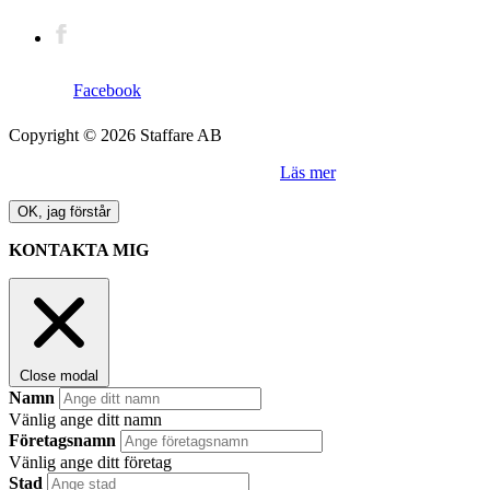
Facebook
Copyright © 2026 Staffare AB
Denna sida använder sig av "cookies".
Läs mer
OK, jag förstår
KONTAKTA MIG
Close modal
Namn
Vänlig ange ditt namn
Företagsnamn
Vänlig ange ditt företag
Stad