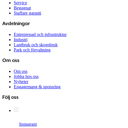
Service
Begagnat
Staffare garanti
Avdelningar
Entreprenad och infrastruktur
Industri
Lantbruk och skogsbruk
Park och förvaltning
Om oss
Om oss
Jobba hos oss
Nyheter
Engagemang & sponsring
Följ oss
Instagram