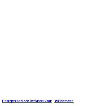
Entreprenad och infrastruktur
|
Weidemann