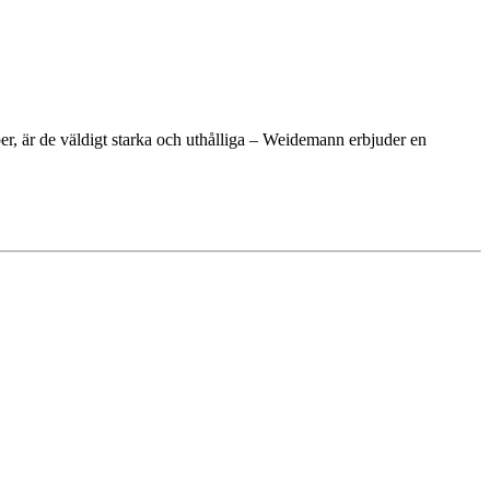
er, är de väldigt starka och uthålliga – Weidemann erbjuder en