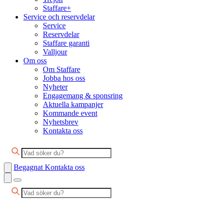
Staffare+
Service och reservdelar
Service
Reservdelar
Staffare garanti
Valljour
Om oss
Om Staffare
Jobba hos oss
Nyheter
Engagemang & sponsring
Aktuella kampanjer
Kommande event
Nyhetsbrev
Kontakta oss
Begagnat
Kontakta oss