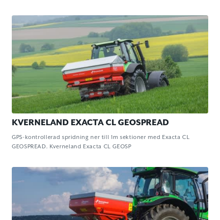
KVERNELAND EXACTA CL GEOSPREAD
GPS-kontrollerad spridning ner till 1m sektioner med Exacta CL
GEOSPREAD. Kverneland Exacta CL GEOSP