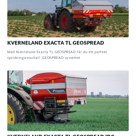
KVERNELAND EXACTA TL GEOSPREAD
Med Kverneland Exacta TL GEOSPREAD får du ett perfekt
spridningsresultat! GEOSPREAD-systemet