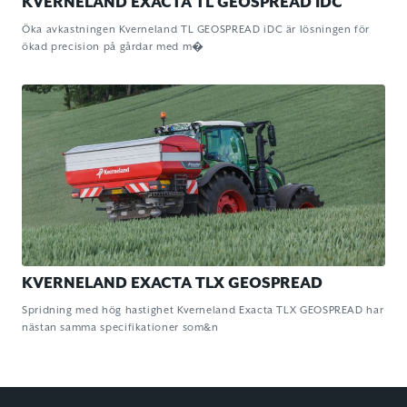
KVERNELAND EXACTA TL GEOSPREAD IDC
Öka avkastningen Kverneland TL GEOSPREAD iDC är lösningen för
ökad precision på gårdar med m�
KVERNELAND EXACTA TLX GEOSPREAD
Spridning med hög hastighet Kverneland Exacta TLX GEOSPREAD har
nästan samma specifikationer som&n