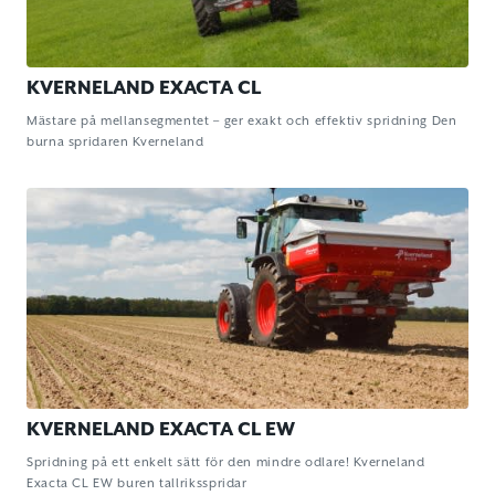
KVERNELAND EXACTA CL
Mästare på mellansegmentet – ger exakt och effektiv spridning Den
burna spridaren Kverneland
KVERNELAND EXACTA CL EW
Spridning på ett enkelt sätt för den mindre odlare! Kverneland
Exacta CL EW buren tallriksspridar