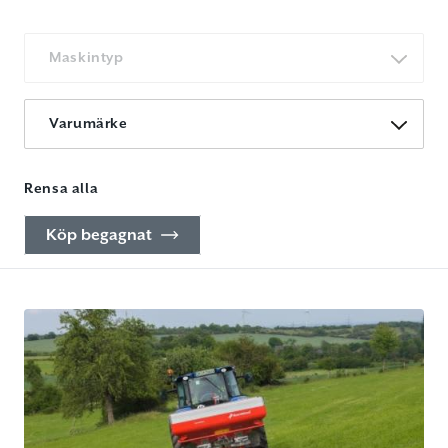
Maskintyp
Varumärke
Rensa alla
Köp begagnat