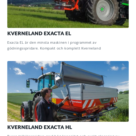
KVERNELAND EXACTA EL
Exacta EL är den minsta maskinen i programmet av
gödningsspridare. Kompakt och komplett Kverneland
KVERNELAND EXACTA HL