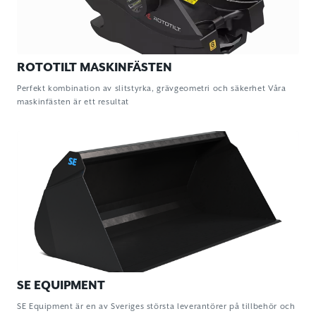
ROTOTILT MASKINFÄSTEN
Perfekt kombination av slitstyrka, grävgeometri och säkerhet Våra
maskinfästen är ett resultat
SE EQUIPMENT
SE Equipment är en av Sveriges största leverantörer på tillbehör och