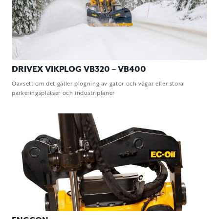
DRIVEX VIKPLOG VB320 – VB400
Oavsett om det gäller plogning av gator och vägar eller stora
parkeringsplatser och industriplaner