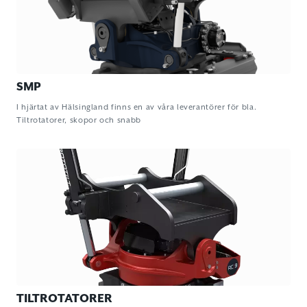
SMP
I hjärtat av Hälsingland finns en av våra leverantörer för bla.
Tiltrotatorer, skopor och snabb
TILTROTATORER