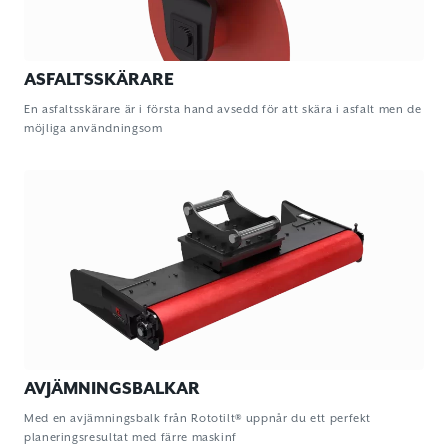
ASFALTSSKÄRARE
En asfaltsskärare är i första hand avsedd för att skära i asfalt men de
möjliga användningsom
AVJÄMNINGSBALKAR
Med en avjämningsbalk från Rototilt® uppnår du ett perfekt
planeringsresultat med färre maskinf