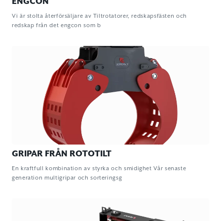
ENGCON
Vi är stolta återförsäljare av Tiltrotatorer, redskapsfästen och
redskap från det engcon som b
GRIPAR FRÅN ROTOTILT
En kraftfull kombination av styrka och smidighet Vår senaste
generation multigripar och sorteringsg