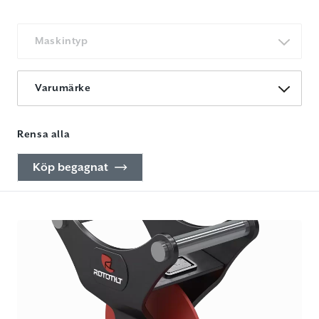
Maskintyp
Varumärke
Rensa alla
Köp begagnat